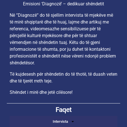
Emisioni ‘Diagnozë’ – dedikuar shëndetit
Në “Diagnozë“ do të sjellim intervista të mjekëve më
të mirë shqiptarë dhe të huaj, lajme dhe artikuj me
referenca, videomesazhe sensibilizuese për të
përcjellë kulturë mjekësore dhe për të shtuar
vëmendjen në shëndetin tuaj. Këtu do të gjeni
informacione të shumta, por ju duhet të kontaktoni
profesionistët e shëndetit nëse vëreni ndonjë problem
shëndetësor.
Të kujdesesh për shëndetin do të thotë, të duash veten
dhe të tjerët rreth teje.
Shëndet i mirë dhe jetë cilësore!
Faqet
Intervista