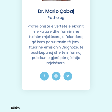
Dr. Mario Çobaj
Patholog
Profesioniste e vërtetë e ekranit,
me kulturë dhe formim në
fushën mjekësore, e falenderoj
që kam patur rastin të jem i
ftuar në emisionin Diagnozë, të
bashkëpunoj dhe të informoj
publikun e gjerë për çështje
mjekësore.
Kërko