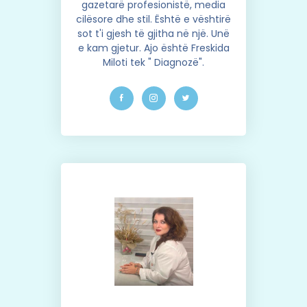
gazetarë profesionistë, media
cilësore dhe stil. Është e vështirë
sot t'i gjesh të gjitha në një. Unë
e kam gjetur. Ajo është Freskida
Miloti tek " Diagnozë".