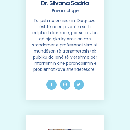
Dr. Silvana Sadria
Pneumologe
Të jesh në emisionin 'Diagnoze'
është nder jo vetëm se ti
ndjehesh komode, por se ia vlen
që ajo çka ky emision me
standardet e profesionalizëm të
mundëson të transmetosh tek
publiku do jenë të vlefshme për
informimin dhe parandalimin e
problematikave shëndetësore .