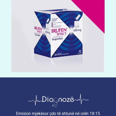
Emision mjekësor çdo të shtunë në orën 18:15