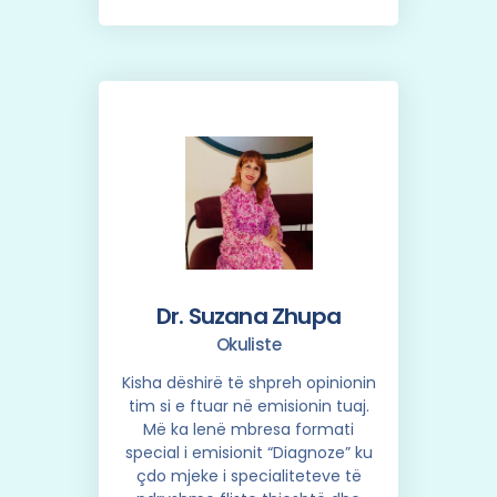
Dr. Suzana Zhupa
Okuliste
Kisha dëshirë të shpreh opinionin
tim si e ftuar në emisionin tuaj.
Më ka lenë mbresa formati
special i emisionit “Diagnoze” ku
çdo mjeke i specialiteteve të