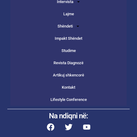
Intervista
Lajme
Shëndeti
Impakt Shëndet
Studime
Revista Diagnozë
Artikuj shkencorë
Kontakt
Lifestyle Conference
Na ndiqni në: