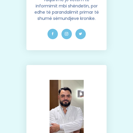
informimit mbi shëndetin, por
edhe të parandalimit primar të
shumë sëmundjeve kronike.