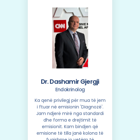
Dr. Dashamir Gjergji
Endokrinolog
Ka qenë privilegj për mua të jem
i ftuar në emisionin 'Diagnozë'.
Jam ndjerë mirë nga standardi
dhe forma e drejtimit të
emisionit. Kam bindjen që
emisione të tilla janë kolona të
fuqishme jo vetëm të