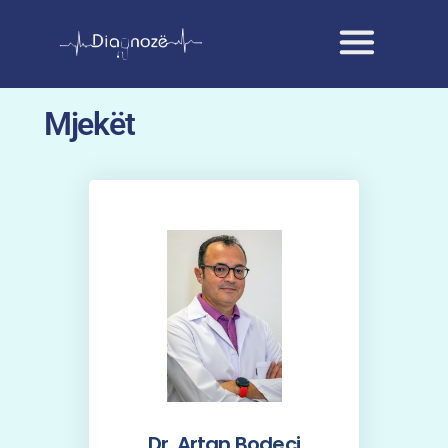
Mjekët
Dr. Artan Bodeci