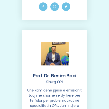
Prof. Dr. Besim Boci
Kirurg ORL
Unë kam qenë pjesë e emisionit
tuaj me shume se dy herë për
të folur për problematikat në
specialitetin ORL. Jam ndjerë