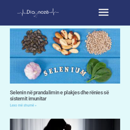
Selenin në prandalimin e plakjes dhe rënies së
sistemit imunitar
Lexo më shumë »