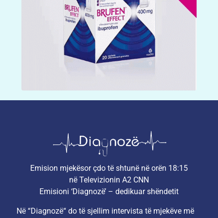
Emision mjekësor çdo të shtunë në orën 18:15
në Televizionin A2 CNN
Emisioni ‘Diagnozë’ – dedikuar shëndetit
Në “Diagnozë“ do të sjellim intervista të mjekëve më