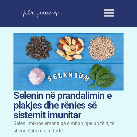
Selenin në prandalimin e
plakjes dhe rënies së
sistemit imunitar
Seleni, mikroelementi që e mban njeriun të ri, të
shëndetshëm e të fortë.