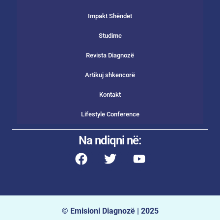
Impakt Shëndet
Studime
Revista Diagnozë
Artikuj shkencorë
Kontakt
Lifestyle Conference
Na ndiqni në:
© Emisioni Diagnozë | 2025