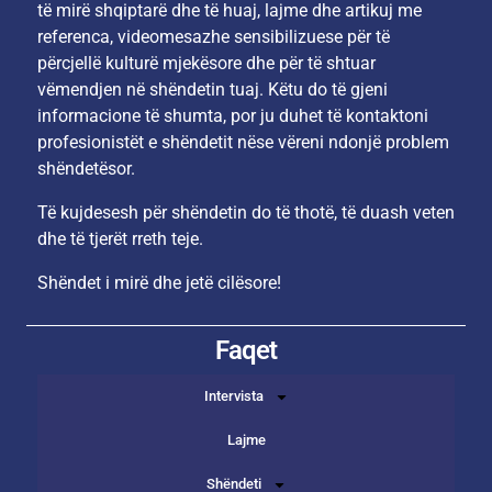
të mirë shqiptarë dhe të huaj, lajme dhe artikuj me
referenca, videomesazhe sensibilizuese për të
përcjellë kulturë mjekësore dhe për të shtuar
vëmendjen në shëndetin tuaj. Këtu do të gjeni
informacione të shumta, por ju duhet të kontaktoni
profesionistët e shëndetit nëse vëreni ndonjë problem
shëndetësor.
Të kujdesesh për shëndetin do të thotë, të duash veten
dhe të tjerët rreth teje.
Shëndet i mirë dhe jetë cilësore!
Faqet
Intervista
Lajme
Shëndeti