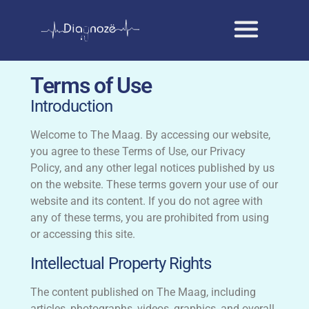
Terms of Use
Introduction
Welcome to The Maag. By accessing our website,
you agree to these Terms of Use, our Privacy
Policy, and any other legal notices published by us
on the website. These terms govern your use of our
website and its content. If you do not agree with
any of these terms, you are prohibited from using
or accessing this site.
Intellectual Property Rights
The content published on The Maag, including
articles, photographs, videos, graphics, and overall