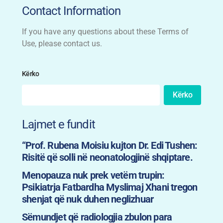
Contact Information
If you have any questions about these Terms of
Use, please contact us.
Kërko
Kërko
Lajmet e fundit
“Prof. Rubena Moisiu kujton Dr. Edi Tushen:
Risitë që solli në neonatologjinë shqiptare.
Menopauza nuk prek vetëm trupin:
Psikiatrja Fatbardha Myslimaj Xhani tregon
shenjat që nuk duhen neglizhuar
Sëmundjet që radiologjia zbulon para