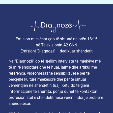
Emision mjekësor çdo të shtunë në orën 18:15
në Televizionin A2 CNN
Emisioni ‘Diagnozë’ – dedikuar shëndetit
Në “Diagnozë“ do të sjellim intervista të mjekëve më
të mirë shqiptarë dhe të huaj, lajme dhe artikuj me
referenca, videomesazhe sensibilizuese për të
përcjellë kulturë mjekësore dhe për të shtuar
vëmendjen në shëndetin tuaj. Këtu do të gjeni
informacione të shumta, por ju duhet të kontaktoni
profesionistët e shëndetit nëse vëreni ndonjë problem
shëndetësor.