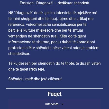
Emisioni ‘Diagnozë’ – dedikuar shëndetit
Në “Diagnozë“ do të sjellim intervista të mjekëve më
të mirë shqiptarë dhe të huaj, lajme dhe artikuj me
referenca, videomesazhe sensibilizuese për të
përcjellë kulturë mjekësore dhe për të shtuar
vëmendjen në shëndetin tuaj. Këtu do të gjeni
informacione të shumta, por ju duhet të kontaktoni
profesionistët e shëndetit nëse vëreni ndonjë problem
shëndetësor.
Të kujdesesh për shëndetin do të thotë, të duash veten
dhe të tjerët rreth teje.
Shëndet i mirë dhe jetë cilësore!
Faqet
Intervista