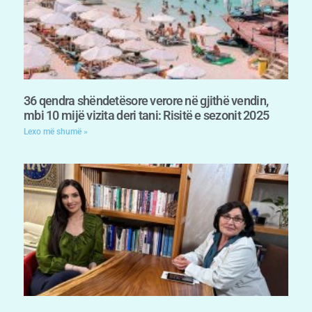
36 qendra shëndetësore verore në gjithë vendin,
mbi 10 mijë vizita deri tani: Risitë e sezonit 2025
Lexo më shumë »