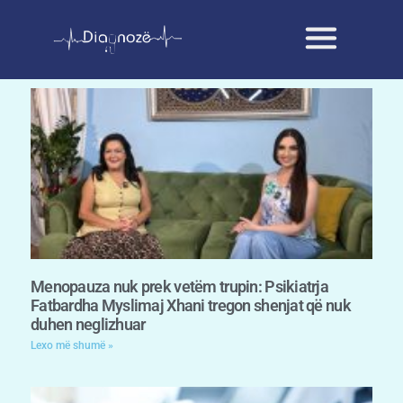
Menopauza nuk prek vetëm trupin: Psikiatrja
Fatbardha Myslimaj Xhani tregon shenjat që nuk
duhen neglizhuar
Lexo më shumë »