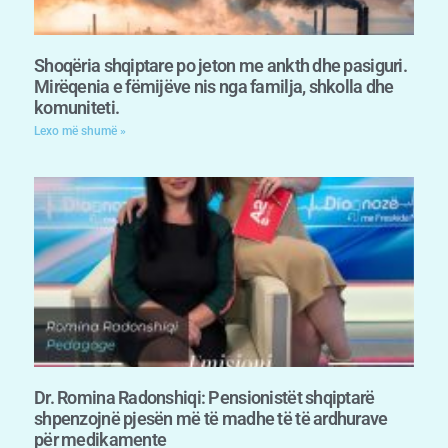
Shoqëria shqiptare po jeton me ankth dhe pasiguri.
Mirëqenia e fëmijëve nis nga familja, shkolla dhe
komuniteti.
Lexo më shumë »
Dr. Romina Radonshiqi: Pensionistët shqiptarë
shpenzojnë pjesën më të madhe të të ardhurave
për medikamente