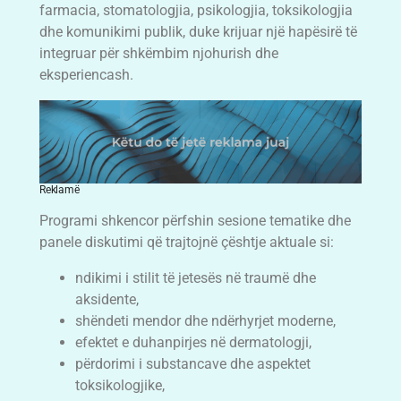
farmacia, stomatologjia, psikologjia, toksikologjia
dhe komunikimi publik, duke krijuar një hapësirë të
integruar për shkëmbim njohurish dhe
eksperiencash.
Reklamë
Programi shkencor përfshin sesione tematike dhe
panele diskutimi që trajtojnë çështje aktuale si:
ndikimi i stilit të jetesës në traumë dhe
aksidente,
shëndeti mendor dhe ndërhyrjet moderne,
efektet e duhanpirjes në dermatologji,
përdorimi i substancave dhe aspektet
toksikologjike,