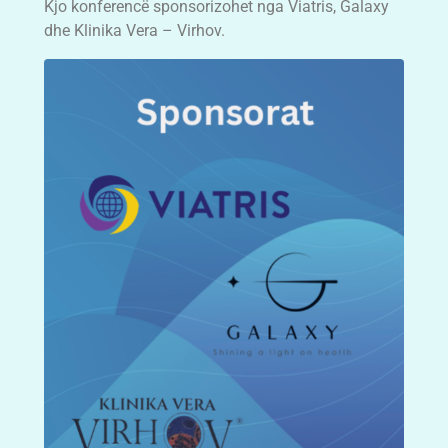
Kjo konferencë sponsorizohet nga Viatris, Galaxy
dhe Klinika Vera – Virhov.