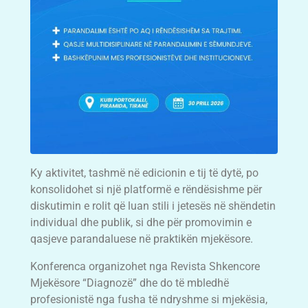
Ky aktivitet, tashmë në edicionin e tij të dytë, po
konsolidohet si një platformë e rëndësishme për
diskutimin e rolit që luan stili i jetesës në shëndetin
individual dhe publik, si dhe për promovimin e
qasjeve parandaluese në praktikën mjekësore.
Konferenca organizohet nga Revista Shkencore
Mjekësore “Diagnozë” dhe do të mbledhë
profesionistë nga fusha të ndryshme si mjekësia,