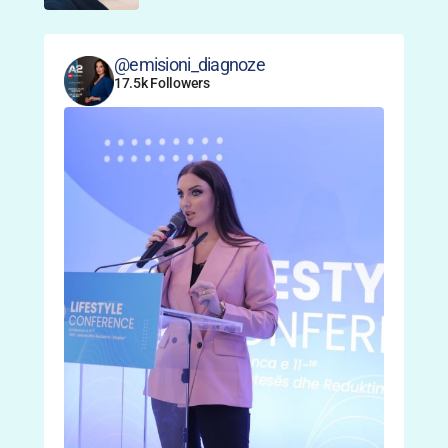
@emisioni_diagnoze
17.5k Followers