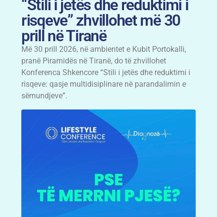
“Stili i jetës dhe reduktimi i
risqeve” zhvillohet më 30
prill në Tiranë
Më 30 prill 2026, në ambientet e Kubit Portokalli,
pranë Piramidës në Tiranë, do të zhvillohet
Konferenca Shkencore “Stili i jetës dhe reduktimi i
risqeve: qasje multidisiplinare në parandalimin e
sëmundjeve”.