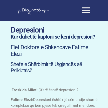
Depresioni
Kur duhet të kuptoni se keni depresion?
Flet Doktore e Shkencave Fatime
Elezi
Shefe e Shërbimit të Urgjencës së
Psikiatrisë
Freskida Miloti:
Çfarë është depresioni?
Fatime Elezi:
Depresioni është një sëmundje shumë
komplekse që bën pjesë tek çrregullimet mendore.