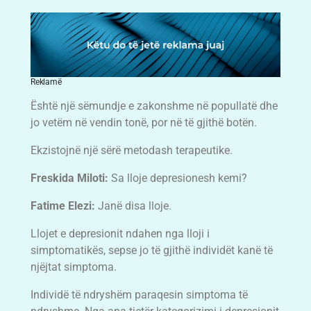
Reklamë
Është një sëmundje e zakonshme në popullatë dhe
jo vetëm në vendin tonë, por në të gjithë botën.
Ekzistojnë një sërë metodash terapeutike.
Freskida Miloti:
Sa lloje depresionesh kemi?
Fatime Elezi:
Janë disa lloje.
Llojet e depresionit ndahen nga lloji i
simptomatikës, sepse jo të gjithë individët kanë të
njëjtat simptoma.
Individë të ndryshëm paraqesin simptoma të