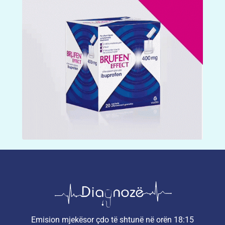
Emision mjekësor çdo të shtunë në orën 18:15