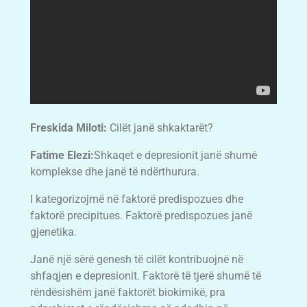
Freskida Miloti:
Cilët janë shkaktarët?
Fatime Elezi:
Shkaqet e depresionit janë shumë
komplekse dhe janë të ndërthurura.
I kategorizojmë në faktorë predispozues dhe
faktorë precipitues. Faktorë predispozues janë
gjenetika.
Janë një sërë genesh të cilët kontribuojnë në
shfaqjen e depresionit. Faktorë të tjerë shumë të
rëndësishëm janë faktorët biokimikë, pra