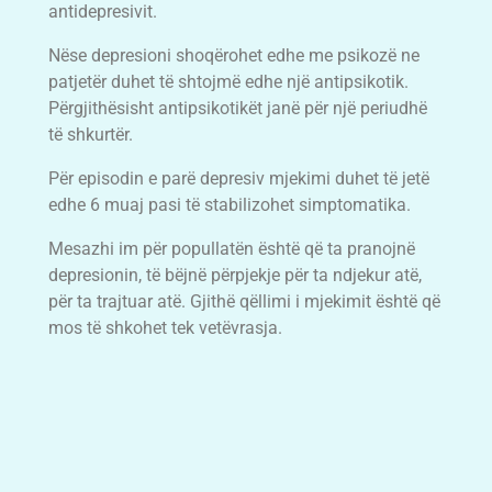
antidepresivit.
Nëse depresioni shoqërohet edhe me psikozë ne
patjetër duhet të shtojmë edhe një antipsikotik.
Përgjithësisht antipsikotikët janë për një periudhë
të shkurtër.
Për episodin e parë depresiv mjekimi duhet të jetë
edhe 6 muaj pasi të stabilizohet simptomatika.
Mesazhi im për popullatën është që ta pranojnë
depresionin, të bëjnë përpjekje për ta ndjekur atë,
për ta trajtuar atë. Gjithë qëllimi i mjekimit është që
mos të shkohet tek vetëvrasja.