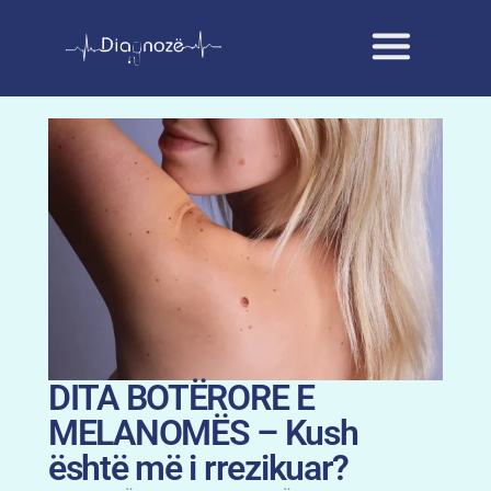
DITA BOTËRORE E
MELANOMËS – Kush
është më i rrezikuar?