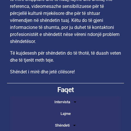
referenca, videomesazhe sensibilizuese për të
përcjellë kulturë mjekësore dhe për të shtuar
vëmendjen në shëndetin tuaj. Këtu do të gjeni
informacione të shumta, por ju duhet të kontaktoni
profesionistët e shëndetit nëse vëreni ndonjë problem
shëndetësor.
Të kujdesesh për shëndetin do të thotë, të duash veten
dhe të tjerët rreth teje.
Shëndet i mirë dhe jetë cilësore!
Faqet
Intervista
Lajme
Shëndeti