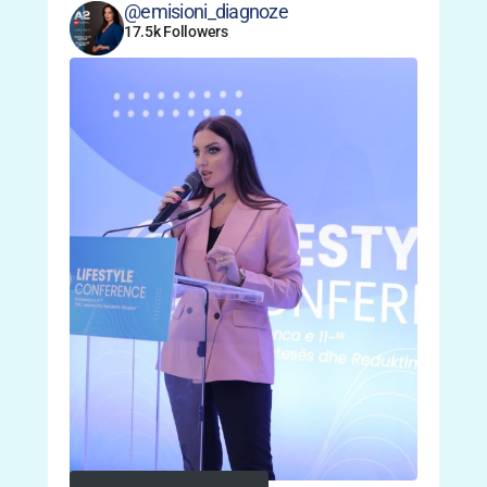
@emisioni_diagnoze
17.5k Followers