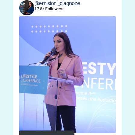
@emisioni_diagnoze
17.5k Followers