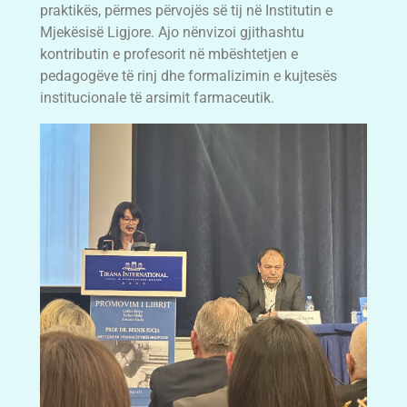
praktikës, përmes përvojës së tij në Institutin e
Mjekësisë Ligjore. Ajo nënvizoi gjithashtu
kontributin e profesorit në mbështetjen e
pedagogëve të rinj dhe formalizimin e kujtesës
institucionale të arsimit farmaceutik.