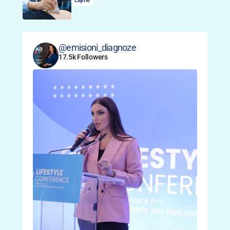
@emisioni_diagnoze
17.5k Followers