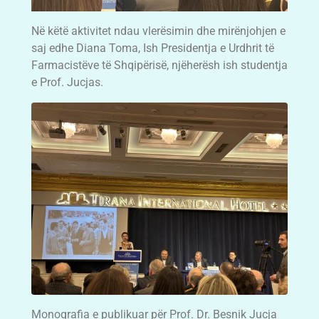
Në këtë aktivitet ndau vlerësimin dhe mirënjohjen e
saj edhe Diana Toma, Ish Presidentja e Urdhrit të
Farmacistëve të Shqipërisë, njëherësh ish studentja
e Prof. Jucjas.
Monografia e publikuar për Prof. Dr. Besnik Jucja