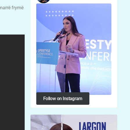
 marrë frymë
Follow on Instagram
Follow on Instagram