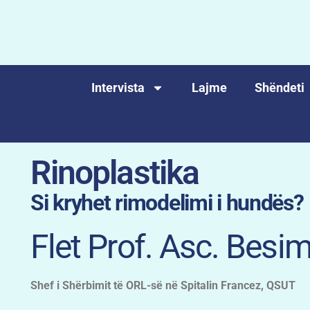
Intervista
Lajme
Shëndeti
Rinoplastika
Si kryhet rimodelimi i hundës?
Flet Prof. Asc. Besi
Shef i Shërbimit të ORL-së në Spitalin Francez, QSUT