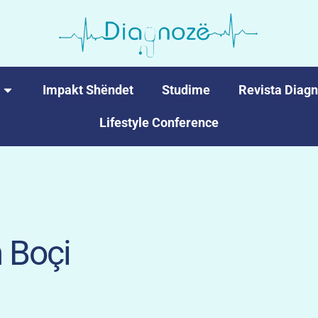
Impakt Shëndet
Studime
Revista Diag
Lifestyle Conference
m Boçi