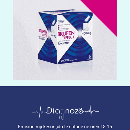
Emision mjekësor çdo të shtunë në orën 18:15