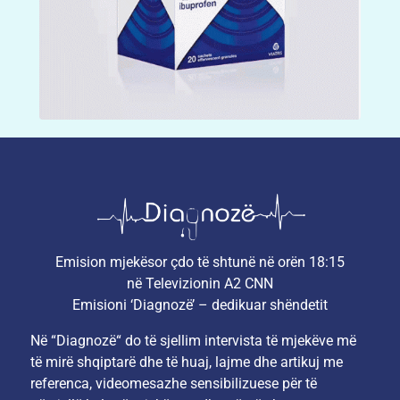
Emision mjekësor çdo të shtunë në orën 18:15
në Televizionin A2 CNN
Emisioni ‘Diagnozë’ – dedikuar shëndetit
Në “Diagnozë“ do të sjellim intervista të mjekëve më
të mirë shqiptarë dhe të huaj, lajme dhe artikuj me
referenca, videomesazhe sensibilizuese për të