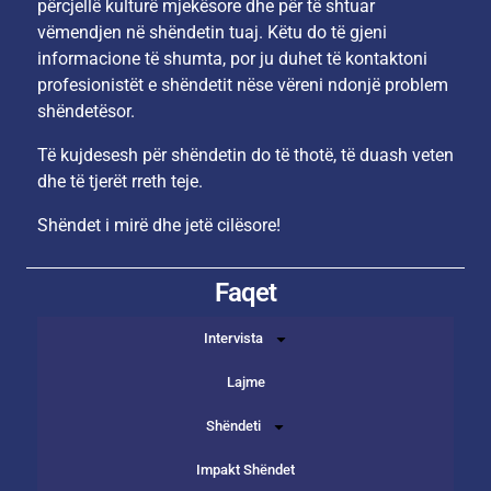
përcjellë kulturë mjekësore dhe për të shtuar
vëmendjen në shëndetin tuaj. Këtu do të gjeni
informacione të shumta, por ju duhet të kontaktoni
profesionistët e shëndetit nëse vëreni ndonjë problem
shëndetësor.
Të kujdesesh për shëndetin do të thotë, të duash veten
dhe të tjerët rreth teje.
Shëndet i mirë dhe jetë cilësore!
Faqet
Intervista
Lajme
Shëndeti
Impakt Shëndet