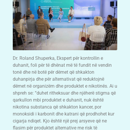
Dr. Roland Shuperka, Ekspert për kontrollin e
duhanit, foli për të dhënat më të fundit në vendin
tonë dhe në botë për dëmet që shkakton
duhanpirja dhe për alternativat që reduktojnë
dëmet në organizëm dhe produktet e nikotinës. Ai u
shpreh se: “duhet ritheksuar dhe njëherë stigma që
qarkullon mbi produktet e duhanit, nuk është
nikotina substanca që shkakton kancer, por
monoksidi i karbonit dhe katrani që prodhohet kur
cigarja ndiqet. Kjo është një prej arsyeve që ne
flasim për produktet alternative me risk të