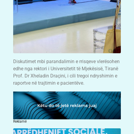
Diskutimet mbi parandalimin e rrisqeve vlerësohen
edhe nga rektori i Universitetit të Mjekësisë, Tiranë
Prof. Dr Xheladin Draçini, i cili tregoi ndryshimin e
raportve në trajtimin e pacientëve.
Reklamë