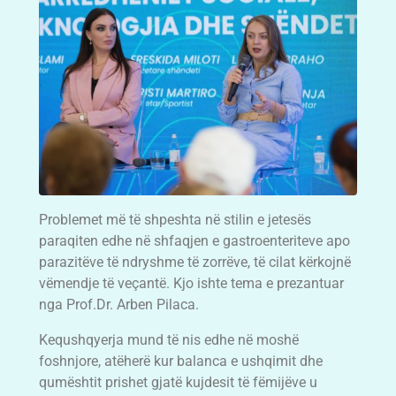
Problemet më të shpeshta në stilin e jetesës
paraqiten edhe në shfaqjen e gastroenteriteve apo
parazitëve të ndryshme të zorrëve, të cilat kërkojnë
vëmendje të veçantë. Kjo ishte tema e prezantuar
nga Prof.Dr. Arben Pilaca.
Kequshqyerja mund të nis edhe në moshë
foshnjore, atëherë kur balanca e ushqimit dhe
qumështit prishet gjatë kujdesit të fëmijëve u