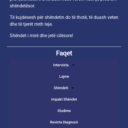
shëndetësor.
Të kujdesesh për shëndetin do të thotë, të duash veten
dhe të tjerët rreth teje.
Shëndet i mirë dhe jetë cilësore!
Faqet
Intervista
Lajme
Shëndeti
Impakt Shëndet
Studime
Revista Diagnozë