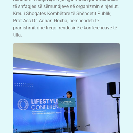
të shfaqjes së sëmundjeve në organizmin e njeriut.
Kreu i Shoqatës Kombëtare të Shëndetit Publik,
Prof.Asc.Dr. Adrian Hoxha, përshëndeti të
pranishmit dhe tregoi rëndësinë e konferencave të
tilla.