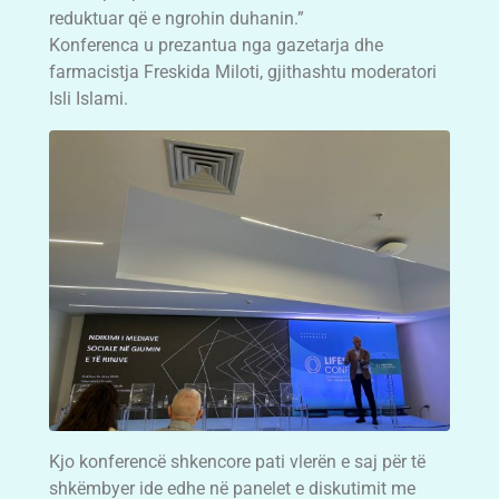
reduktuar që e ngrohin duhanin.”
Konferenca u prezantua nga gazetarja dhe
farmacistja Freskida Miloti, gjithashtu moderatori
Isli Islami.
Kjo konferencë shkencore pati vlerën e saj për të
shkëmbyer ide edhe në panelet e diskutimit me