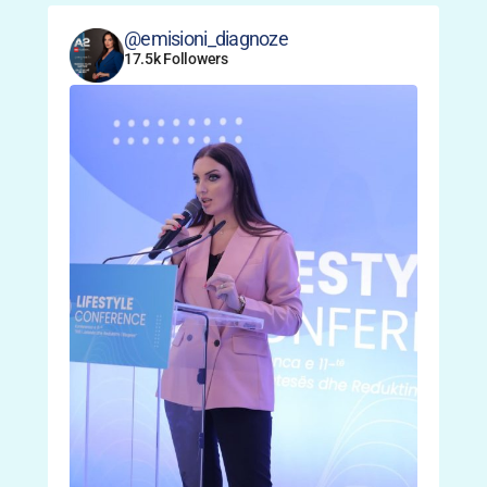
@emisioni_diagnoze
17.5k Followers