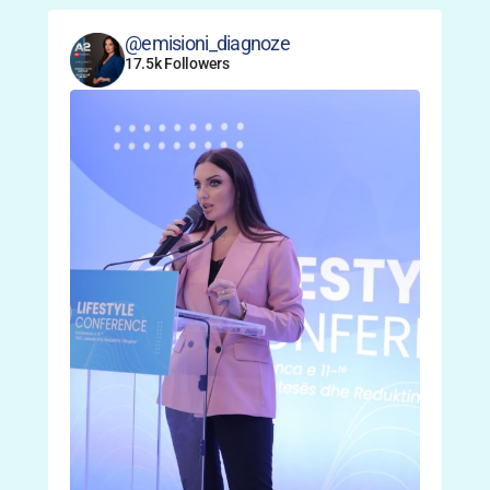
@emisioni_diagnoze
17.5k Followers