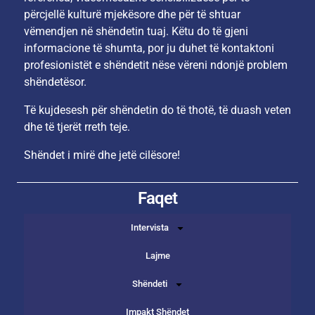
përcjellë kulturë mjekësore dhe për të shtuar
vëmendjen në shëndetin tuaj. Këtu do të gjeni
informacione të shumta, por ju duhet të kontaktoni
profesionistët e shëndetit nëse vëreni ndonjë problem
shëndetësor.
Të kujdesesh për shëndetin do të thotë, të duash veten
dhe të tjerët rreth teje.
Shëndet i mirë dhe jetë cilësore!
Faqet
Intervista
Lajme
Shëndeti
Impakt Shëndet