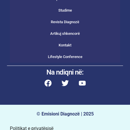
Studime
Revista Diagnozë
Artikuj shkencorë
Kontakt
Lifestyle Conference
Na ndiqni në:
© Emisioni Diagnozë | 2025
Politikat e privatësisë