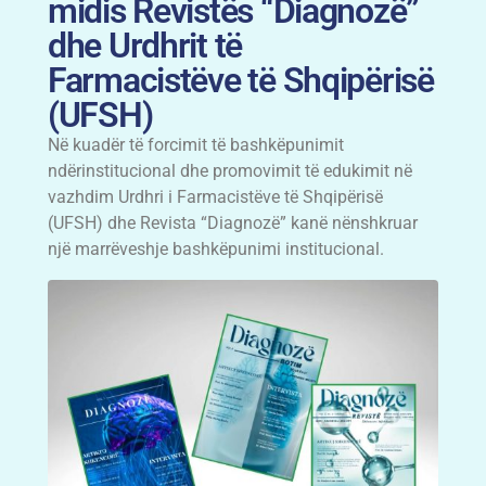
midis Revistës “Diagnozë”
dhe Urdhrit të
Farmacistëve të Shqipërisë
(UFSH)
Në kuadër të forcimit të bashkëpunimit
ndërinstitucional dhe promovimit të edukimit në
vazhdim Urdhri i Farmacistëve të Shqipërisë
(UFSH) dhe Revista “Diagnozë” kanë nënshkruar
një marrëveshje bashkëpunimi institucional.