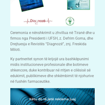
Ceremonia e nënshkrimit u zhvillua në Tiranë dhe u
firmos nga Presidenti i UFSH, z. Defrim Goma, dhe
Drejtuesja e Revistës “Diagnozë”, znj. Freskida
Miloti.
Ky partneritet synon të krijojë ura bashkëpunimi
midis institucioneve profesionale dhe botimeve
shkencore, duke kontribuar në rritjen e cilësisë së
edukimit, publikimeve dhe shkëmbimit të njohurive
në fushën farmaceutike.