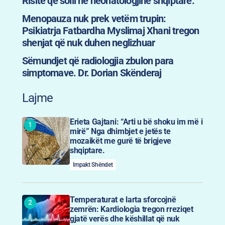
Risitë që solli në neonatologjinë shqiptare.
Menopauza nuk prek vetëm trupin:
Psikiatrja Fatbardha Myslimaj Xhani tregon
shenjat që nuk duhen neglizhuar
Sëmundjet që radiologjia zbulon para
simptomave. Dr. Dorian Skënderaj
Lajme
Erieta Gajtani: “Arti u bë shoku im më i
mirë” Nga dhimbjet e jetës te
mozaikët me gurë të brigjeve
shqiptare.
Impakt Shëndet
Temperaturat e larta sforcojnë
zemrën: Kardiologia tregon rreziqet
gjatë verës dhe këshillat që nuk