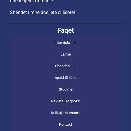
dhe të tjerët rreth teje.
Shëndet i mirë dhe jetë cilësore!
Faqet
Intervista
Lajme
Shëndeti
Impakt Shëndet
Studime
Revista Diagnozë
Artikuj shkencorë
Kontakt