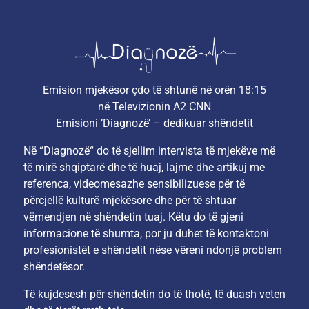
Emision mjekësor çdo të shtunë në orën 18:15
në Televizionin A2 CNN
Emisioni ‘Diagnozë’ – dedikuar shëndetit
Në “Diagnozë“ do të sjellim intervista të mjekëve më
të mirë shqiptarë dhe të huaj, lajme dhe artikuj me
referenca, videomesazhe sensibilizuese për të
përcjellë kulturë mjekësore dhe për të shtuar
vëmendjen në shëndetin tuaj. Këtu do të gjeni
informacione të shumta, por ju duhet të kontaktoni
profesionistët e shëndetit nëse vëreni ndonjë problem
shëndetësor.
Të kujdesesh për shëndetin do të thotë, të duash veten