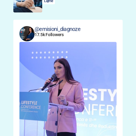
Lajme
@emisioni_diagnoze
17.5k Followers