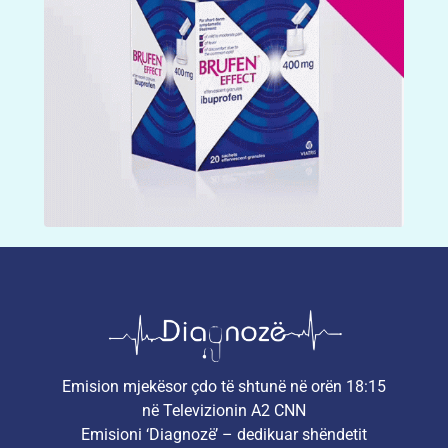
Emision mjekësor çdo të shtunë në orën 18:15
në Televizionin A2 CNN
Emisioni ‘Diagnozë’ – dedikuar shëndetit