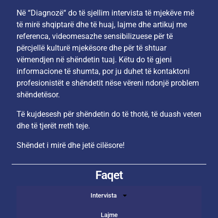
Në “Diagnozë“ do të sjellim intervista të mjekëve më
të mirë shqiptarë dhe të huaj, lajme dhe artikuj me
referenca, videomesazhe sensibilizuese për të
përcjellë kulturë mjekësore dhe për të shtuar
vëmendjen në shëndetin tuaj. Këtu do të gjeni
informacione të shumta, por ju duhet të kontaktoni
profesionistët e shëndetit nëse vëreni ndonjë problem
shëndetësor.
Të kujdesesh për shëndetin do të thotë, të duash veten
dhe të tjerët rreth teje.
Shëndet i mirë dhe jetë cilësore!
Faqet
Intervista
Lajme