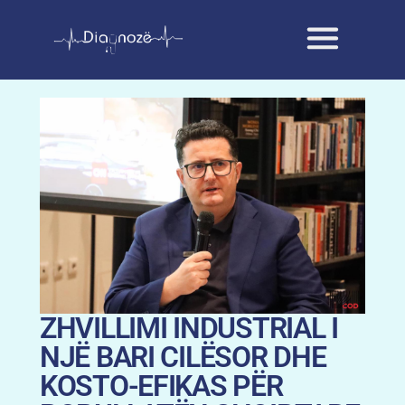
ZHVILLIMI INDUSTRIAL I
NJË BARI CILËSOR DHE
KOSTO-EFIKAS PËR