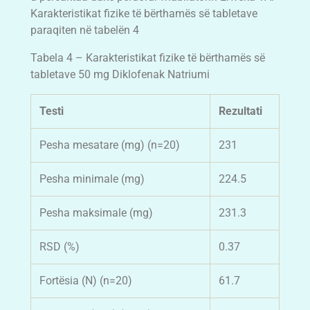
Karakteristikat fizike të bërthamës së tabletave
paraqiten në tabelën 4
Tabela 4 – Karakteristikat fizike të bërthamës së
tabletave 50 mg Diklofenak Natriumi
Testi
Rezultati
Pesha mesatare (mg) (n=20)
231
Pesha minimale (mg)
224.5
Pesha maksimale (mg)
231.3
RSD (%)
0.37
Fortësia (N) (n=20)
61.7