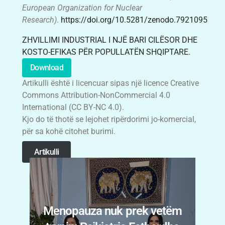
European Organization for Nuclear
Research)
.
https://doi.org/10.5281/zenodo.7921095
ZHVILLIMI INDUSTRIAL I NJË BARI CILËSOR DHE
KOSTO-EFIKAS PËR POPULLATËN SHQIPTARE.
Download
Artikulli është i licencuar sipas një licence Creative
Commons Attribution-NonCommercial 4.0
International (CC BY-NC 4.0).
Kjo do të thotë se lejohet ripërdorimi jo-komercial,
për sa kohë citohet burimi.
Artikulli
Menopauza nuk prek vetëm