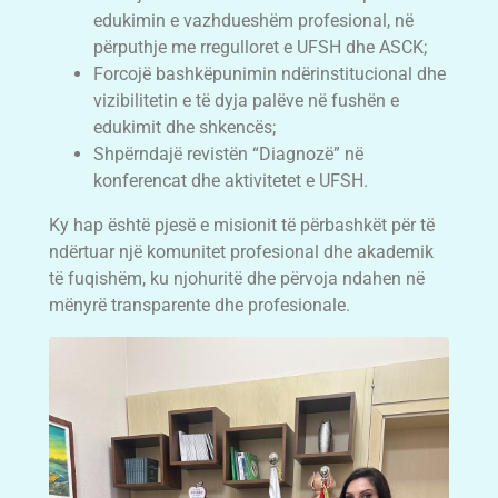
edukimin e vazhdueshëm profesional, në
përputhje me rregulloret e UFSH dhe ASCK;
Forcojë bashkëpunimin ndërinstitucional dhe
vizibilitetin e të dyja palëve në fushën e
edukimit dhe shkencës;
Shpërndajë revistën “Diagnozë” në
konferencat dhe aktivitetet e UFSH.
Ky hap është pjesë e misionit të përbashkët për të
ndërtuar një komunitet profesional dhe akademik
të fuqishëm, ku njohuritë dhe përvoja ndahen në
mënyrë transparente dhe profesionale.