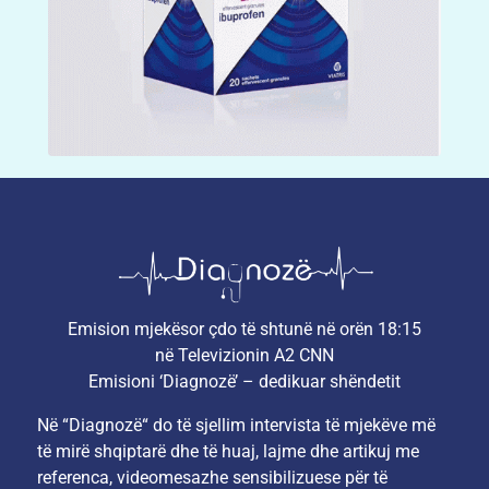
Emision mjekësor çdo të shtunë në orën 18:15
në Televizionin A2 CNN
Emisioni ‘Diagnozë’ – dedikuar shëndetit
Në “Diagnozë“ do të sjellim intervista të mjekëve më
të mirë shqiptarë dhe të huaj, lajme dhe artikuj me
referenca, videomesazhe sensibilizuese për të