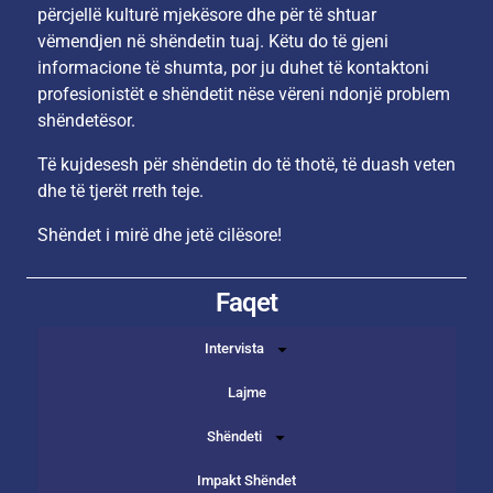
përcjellë kulturë mjekësore dhe për të shtuar
vëmendjen në shëndetin tuaj. Këtu do të gjeni
informacione të shumta, por ju duhet të kontaktoni
profesionistët e shëndetit nëse vëreni ndonjë problem
shëndetësor.
Të kujdesesh për shëndetin do të thotë, të duash veten
dhe të tjerët rreth teje.
Shëndet i mirë dhe jetë cilësore!
Faqet
Intervista
Lajme
Shëndeti
Impakt Shëndet