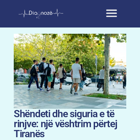
Shëndeti dhe siguria e të
rinjve: një vështrim përtej
Tiranës