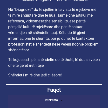
Në “Diagnozë“ do të sjellim intervista të mjekëve më
të mirë shqiptarë dhe të huaj, lajme dhe artikuj me
referenca, videomesazhe sensibilizuese për të
përcjellë kulturë mjekësore dhe për të shtuar
vëmendjen në shëndetin tuaj. Këtu do të gjeni
informacione të shumta, por ju duhet të kontaktoni
profesionistët e shëndetit nëse vëreni ndonjë problem
shëndetësor.
Të kujdesesh për shëndetin do të thotë, të duash veten
dhe të tjerët rreth teje.
Shëndet i mirë dhe jetë cilësore!
Faqet
Intervista