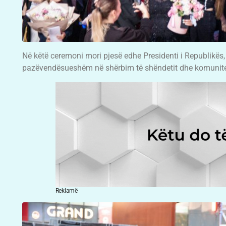
Në këtë ceremoni mori pjesë edhe Presidenti i Republikës, Pr
pazëvendësueshëm në shërbim të shëndetit dhe komunitet
Reklamë