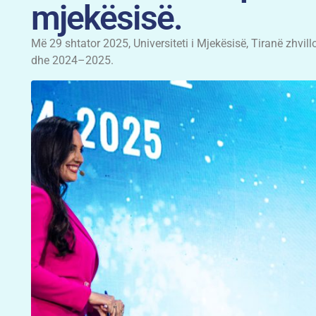
mjekësisë.
Më 29 shtator 2025, Universiteti i Mjekësisë, Tiranë zhvi
dhe 2024–2025.