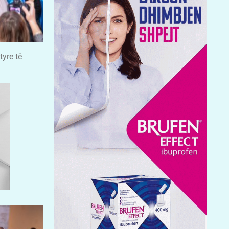
tyre të