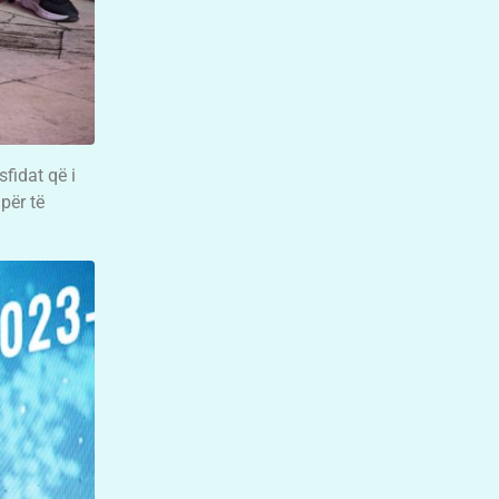
sfidat që i
për të