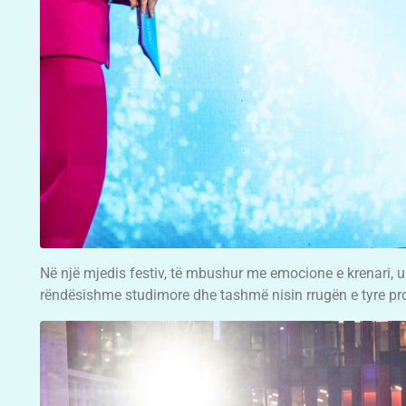
Në një mjedis festiv, të mbushur me emocione e krenari, u 
rëndësishme studimore dhe tashmë nisin rrugën e tyre pr