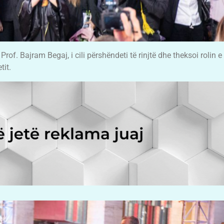
of. Bajram Begaj, i cili përshëndeti të rinjtë dhe theksoi rolin e 
it.