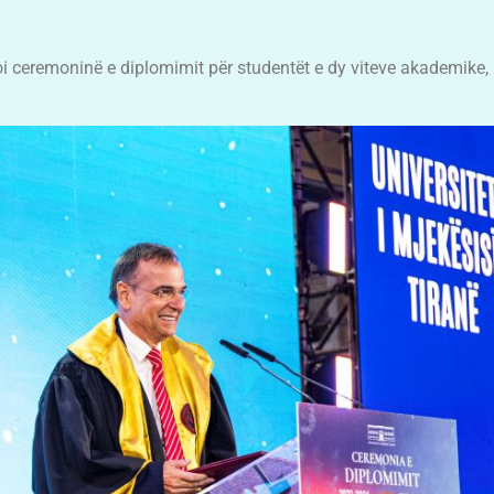
lloi ceremoninë e diplomimit për studentët e dy viteve akademik