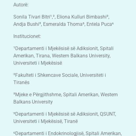
Autorë:
Sonila Tivari Bitri¹,², Eliona Kulluri Bimbashi²,
Andja Bushi³, Esmeralda Thoma⁵, Entela Puca⁶
Institucionet:
¹Departamenti i Mjekësisë së Adiksionit, Spitali
Amerikan, Tirana, Western Balkans University,
Universiteti i Mjekësisë
²Fakulteti i Shkencave Sociale, Universiteti i
Tiranës
³Mjeke e Përgjithshme, Spitali Amerikan, Western
Balkans University
⁵Departamenti i Mjekësisë së Adiksionit, QSUNT,
Universiteti i Mjekësisë, Tiranë
⁶Departamenti i Endokrinologjisë, Spitali Amerikan,