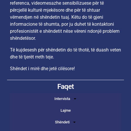
referenca, videomesazhe sensibilizuese për të
përcjellë kulturë mjekësore dhe për të shtuar
vëmendjen në shëndetin tuaj. Këtu do të gjeni
informacione të shumta, por ju duhet të kontaktoni
profesionistët e shëndetit nëse vëreni ndonjë problem
shëndetësor.
Të kujdesesh për shëndetin do të thotë, të duash veten
dhe të tjerët rreth teje.
Shëndet i mirë dhe jetë cilësore!
Faqet
Intervista
Lajme
Shëndeti