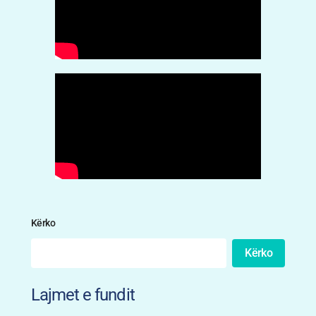
Kërko
Kërko
Lajmet e fundit