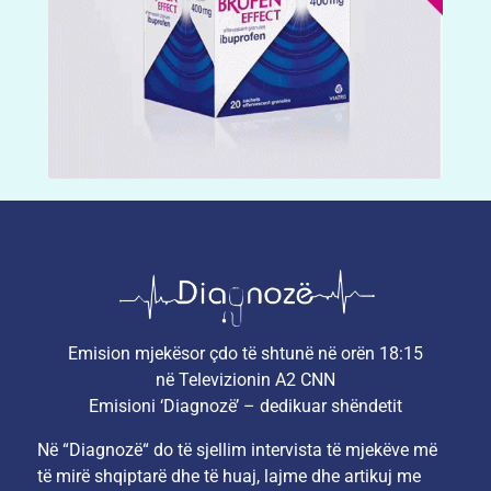
Emision mjekësor çdo të shtunë në orën 18:15
në Televizionin A2 CNN
Emisioni ‘Diagnozë’ – dedikuar shëndetit
Në “Diagnozë“ do të sjellim intervista të mjekëve më
të mirë shqiptarë dhe të huaj, lajme dhe artikuj me