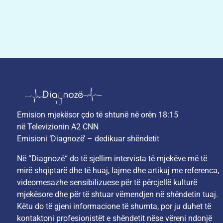
Emision mjekësor çdo të shtunë në orën 18:15
në Televizionin A2 CNN
Emisioni ‘Diagnozë’ – dedikuar shëndetit
Në “Diagnozë“ do të sjellim intervista të mjekëve më të
mirë shqiptarë dhe të huaj, lajme dhe artikuj me referenca,
videomesazhe sensibilizuese për të përcjellë kulturë
mjekësore dhe për të shtuar vëmendjen në shëndetin tuaj.
Këtu do të gjeni informacione të shumta, por ju duhet të
kontaktoni profesionistët e shëndetit nëse vëreni ndonjë