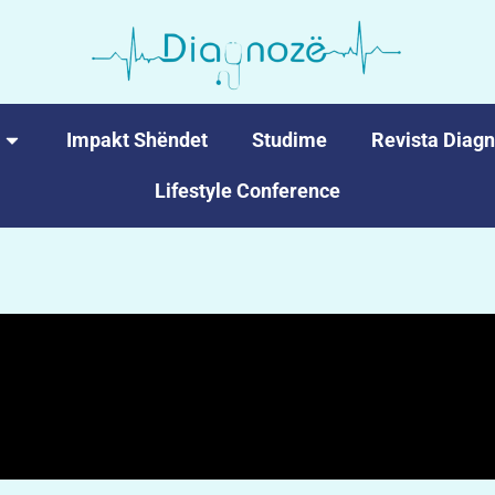
Impakt Shëndet
Studime
Revista Diag
Lifestyle Conference