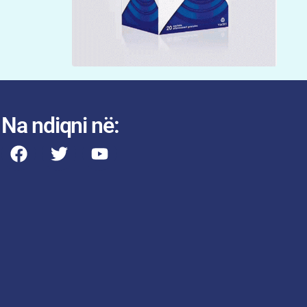
Na ndiqni në: