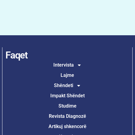
Faqet
Intervista
Lajme
Shëndeti
Impakt Shëndet
Studime
Revista Diagnozë
Artikuj shkencorë