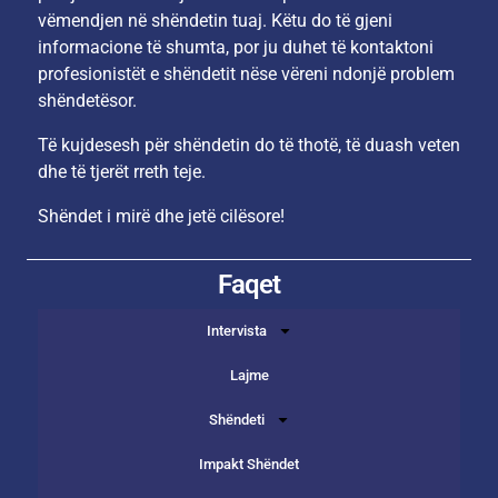
vëmendjen në shëndetin tuaj. Këtu do të gjeni
informacione të shumta, por ju duhet të kontaktoni
profesionistët e shëndetit nëse vëreni ndonjë problem
shëndetësor.
Të kujdesesh për shëndetin do të thotë, të duash veten
dhe të tjerët rreth teje.
Shëndet i mirë dhe jetë cilësore!
Faqet
Intervista
Lajme
Shëndeti
Impakt Shëndet