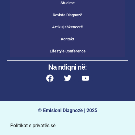
Studime
Revista Diagnozë
Artikuj shkencorë
Kontakt
Lifestyle Conference
Na ndiqni në:
© Emisioni Diagnozë | 2025
Politikat e privatësisë