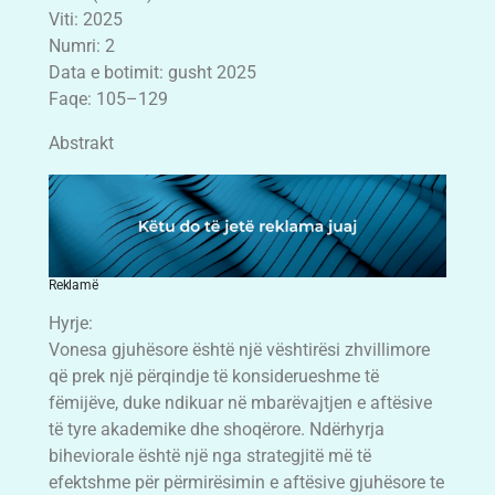
Viti: 2025
Numri: 2
Data e botimit: gusht 2025
Faqe: 105–129
Abstrakt
Reklamë
Hyrje:
Vonesa gjuhësore është një vështirësi zhvillimore
që prek një përqindje të konsiderueshme të
fëmijëve, duke ndikuar në mbarëvajtjen e aftësive
të tyre akademike dhe shoqërore. Ndërhyrja
biheviorale është një nga strategjitë më të
efektshme për përmirësimin e aftësive gjuhësore te