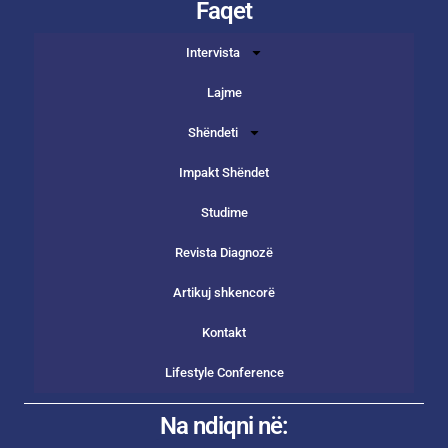
Faqet
Intervista
Lajme
Shëndeti
Impakt Shëndet
Studime
Revista Diagnozë
Artikuj shkencorë
Kontakt
Lifestyle Conference
Na ndiqni në: