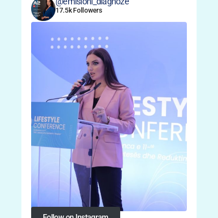
@emisioni_diagnoze
17.5k Followers
Follow on Instagram